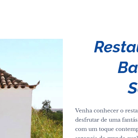
Resta
Ba
S
Venha conhecer o resta
desfrutar de uma fantás
com um toque contempo